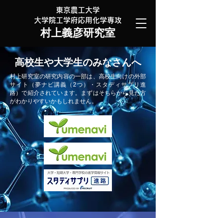
東京農工大学
大学院工学府応用化学専攻
村上義彦研究室
高校生や大学生のみなさんへ
村上研究室の研究内容の一部は、高校生向けの外部
サイト（夢ナビ講義（2つ）・スタディサプリ進
路）で紹介されています。まずはそちらから見た方
がわかりやすいかもしれません。