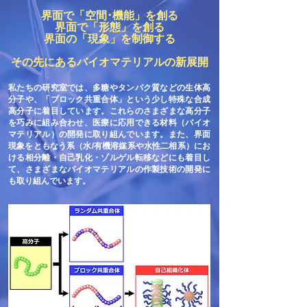
界面で「空間･機能」を創る
界面で「形態」を創る
界面の「現象」を制御する
その先にあるバイオマテリアルの新展開
私たちの研究室では、多糖やタンパク質などの生体高
分子や、「ブロック共重合体」という少し特殊な合成
高分子に着目しています。これらのさまざまな高分子
を巧みに組み合わせ、医療に応用できる材料（バイオ
マテリアル）の開発に取り組んでいます。また、界面
現象をともなう系（水/有機溶媒系や水性二相系）にお
ける相分離・自己乳化・ゾルゲル転移などにも着目し
て、さまざまなバイオマテリアルの作製技術の開発に
も取り組んでいます。